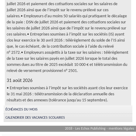
juillet 2026 et paiement des cotisations sociales sur les salaires de
juillet 2026 ainsi que de l’impôt sur le revenu prélevé sur ces
salaires.• Employeurs d’au moins 50 salariés qui pratiquent le décalage
de la paie : DSN de juillet 2026 et paiement des cotisations sociales sur
les salaires de juillet 2026 ainsi que de l’impôt sur le revenu prélevé sur
ces salaires.• Entreprises soumises à l’impôt sur les sociétés (IS) ayant
clos leur exercice le 30 avril 2026 : télérèglement du solde de l’IS ainsi
que, le cas échéant, de la contribution sociale à l’aide du relevé
n° 2572.• Employeurs assujettis à la taxe sur les salaires : télérèglement
de la taxe sur les salaires payés en juillet 2026 lorsque le total des
sommes dues au titre de 2025 excédait 10 000 € et télétransmission du
relevé de versement provisionnel n° 2501.
31 août 2026
• Entreprises soumises à l’impôt sur les sociétés ayant clos leur exercice
le 31 mai 2026 : télétransmission de la déclaration annuelle des
résultats et des annexes (tolérance jusqu’au 15 septembre).
ÉCHÉANCES DU MOIS
CALENDRIER DES VACANCES SCOLAIRES
2018 - Les Echos Publishing -
mentions légales