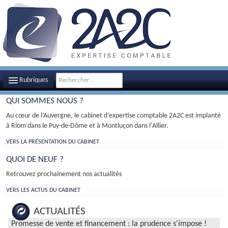
Rubriques
QUI SOMMES NOUS ?
LE CABINET
Au cœur de l’Auvergne, le cabinet d’expertise comptable 2A2C est implanté
à Riom dans le Puy-de-Dôme et à Montluçon dans l'Allier.
NOTRE ÉQUIPE
VERS LA PRÉSENTATION DU CABINET
NOS MISSIONS
QUOI DE NEUF ?
CONTACT
Retrouvez prochainement nos actualités
PLAN D'ACCÈS
VERS LES ACTUS DU CABINET
FILS D'ACTUALITÉS
ACTUALITÉS
Promesse de vente et financement : la prudence s'impose !