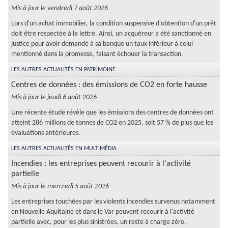
INFOS DE GESTION
Mis à jour le vendredi 7 août 2026
OUTILS PRATIQUES
Lors d'un achat immobilier, la condition suspensive d'obtention d'un prêt
doit être respectée à la lettre. Ainsi, un acquéreur a été sanctionné en
ESPACE CLIENT EWS
justice pour avoir demandé à sa banque un taux inférieur à celui
mentionné dans la promesse, faisant échouer la transaction.
LES AUTRES ACTUALITÉS EN PATRIMOINE
Centres de données : des émissions de CO2 en forte hausse
Mis à jour le jeudi 6 août 2026
Une récente étude révèle que les émissions des centres de données ont
atteint 286 millions de tonnes de CO2 en 2025, soit 57 % de plus que les
évaluations antérieures.
LES AUTRES ACTUALITÉS EN MULTIMÉDIA
Incendies : les entreprises peuvent recourir à l'activité
partielle
Mis à jour le mercredi 5 août 2026
Les entreprises touchées par les violents incendies survenus notamment
en Nouvelle Aquitaine et dans le Var peuvent recourir à l'activité
partielle avec, pour les plus sinistrées, un reste à charge zéro.